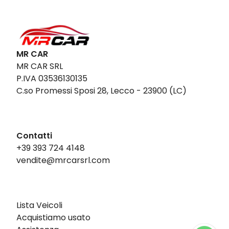
MR CAR
MR CAR SRL
P.IVA 03536130135
C.so Promessi Sposi 28, Lecco - 23900 (LC)
Contatti
+39 393 724 4148
vendite@mrcarsrl.com
Lista Veicoli
Acquistiamo usato