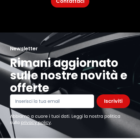
Contattaci
Newsletter
Rimani aggiornato
sulle nostre novità e
offerte
Iscriviti
Abbiamo a cuore i tuoi dati. Leggi la nostra politica
sulla
privacy policy
.