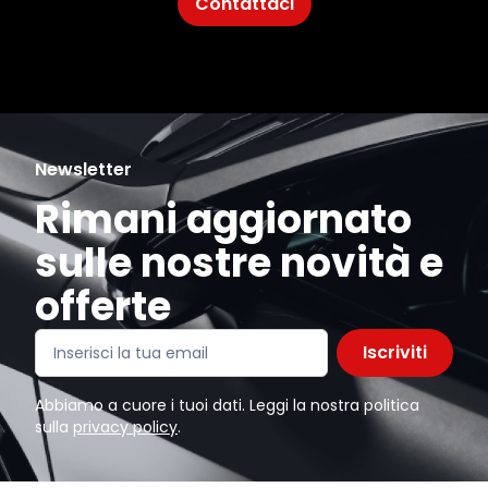
Contattaci
Newsletter
Rimani aggiornato
sulle nostre novità e
offerte
Iscriviti
Abbiamo a cuore i tuoi dati. Leggi la nostra politica
sulla
privacy policy
.