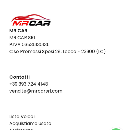
MR CAR
MR CAR SRL
P.IVA 03536130135
C.so Promessi Sposi 28, Lecco - 23900 (LC)
Contatti
+39 393 724 4148
vendite@mrcarsrl.com
Lista Veicoli
Acquistiamo usato