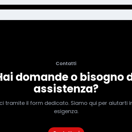
Contatti
Hai domande o bisogno d
assistenza?
i tramite il form dedicato. Siamo qui per aiutarti i
esigenza.