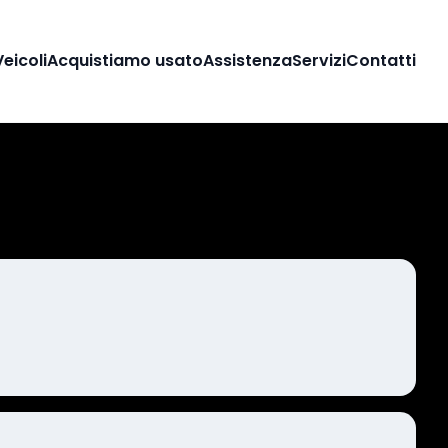
Veicoli
Acquistiamo usato
Assistenza
Servizi
Contatti