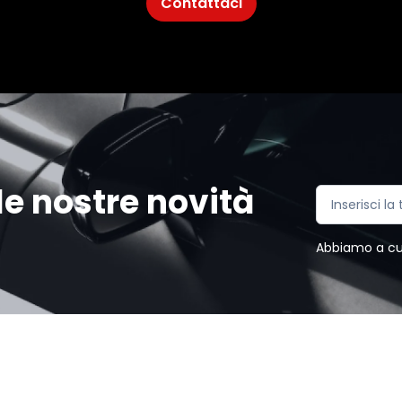
Contattaci
e nostre novità
Abbiamo a cuor