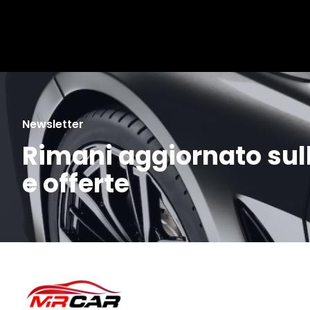
Newsletter
Rimani aggiornato sull
e offerte