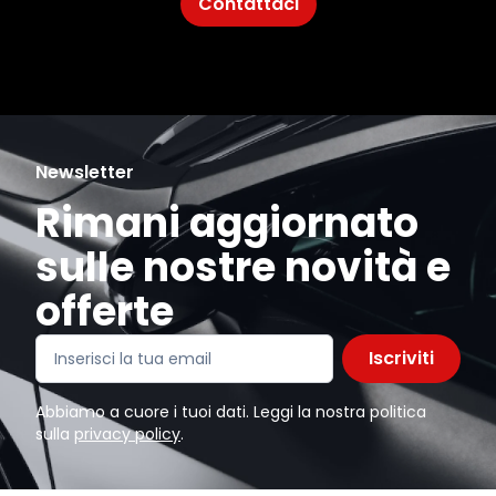
Contattaci
Newsletter
Rimani aggiornato
sulle nostre novità e
offerte
Iscriviti
Abbiamo a cuore i tuoi dati. Leggi la nostra politica
sulla
privacy policy
.