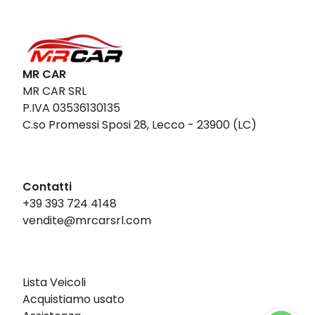
MR CAR
MR CAR SRL
P.IVA 03536130135
C.so Promessi Sposi 28, Lecco - 23900 (LC)
Contatti
+39 393 724 4148
vendite@mrcarsrl.com
Lista Veicoli
Acquistiamo usato