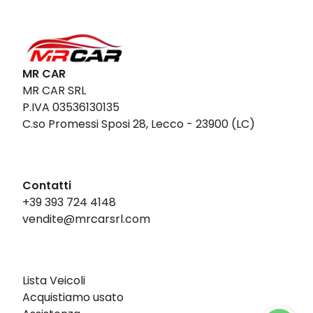
MR CAR
MR CAR SRL
P.IVA 03536130135
C.so Promessi Sposi 28, Lecco - 23900 (LC)
Contatti
+39 393 724 4148
vendite@mrcarsrl.com
Lista Veicoli
Acquistiamo usato