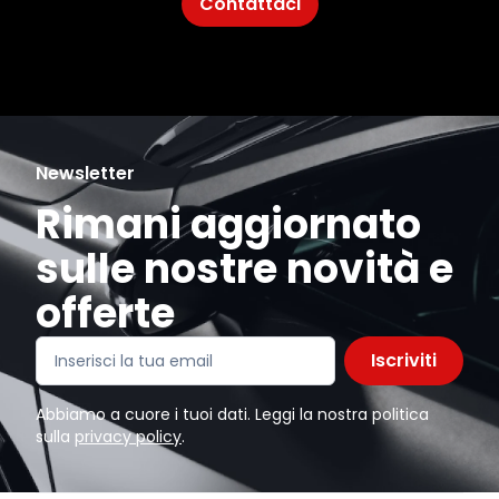
Contattaci
Newsletter
Rimani aggiornato
sulle nostre novità e
offerte
Iscriviti
Abbiamo a cuore i tuoi dati. Leggi la nostra politica
sulla
privacy policy
.