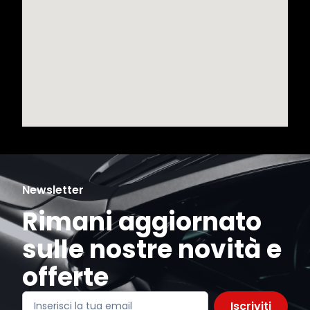
Newsletter
Rimani aggiornato
sulle nostre novità e
offerte
Iscriviti