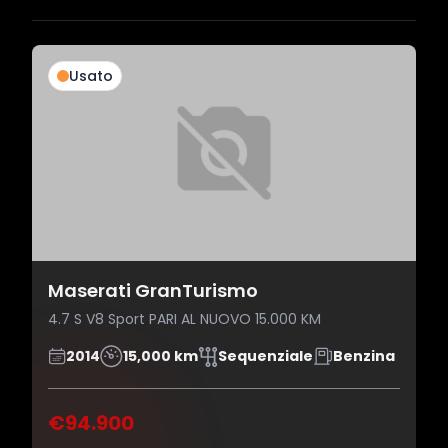
Usato
Maserati GranTurismo
4.7 S V8 Sport PARI AL NUOVO 15.000 KM
2014
15,000 km
Sequenziale
Benzina
€94.900