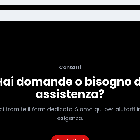
Contatti
Hai domande o bisogno d
assistenza?
i tramite il form dedicato. Siamo qui per aiutarti i
esigenza.