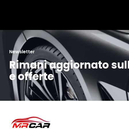
Newsletter
Rimani aggiornato sull
e offerte