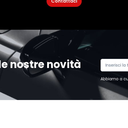
Contattaci
e nostre novità
Abbiamo a cuor