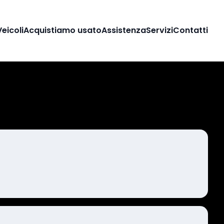
Veicoli
Acquistiamo usato
Assistenza
Servizi
Contatti