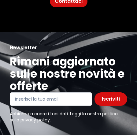
Contattaci
Newsletter
Rimani aggiornato
sulle nostre novità e
offerte
Iscriviti
Abbiamo a cuore i tuoi dati. Leggi la nostra politica
sulla
privacy policy
.