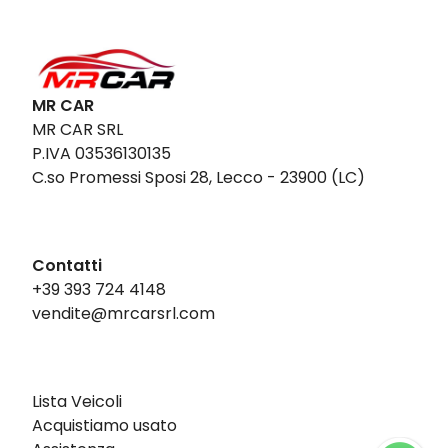
MR CAR
MR CAR SRL
P.IVA 03536130135
C.so Promessi Sposi 28, Lecco - 23900 (LC)
Contatti
+39 393 724 4148
vendite@mrcarsrl.com
Lista Veicoli
Acquistiamo usato