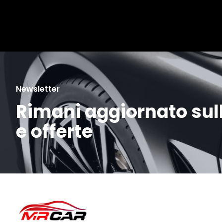
Newsletter
Rimani aggiornato sull
e offerte