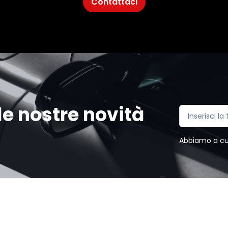
Contattaci
e nostre novità
Abbiamo a cuor