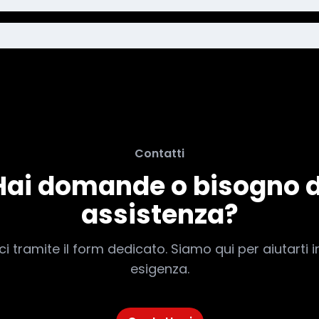
Contatti
Hai domande o bisogno d
assistenza?
i tramite il form dedicato. Siamo qui per aiutarti i
esigenza.