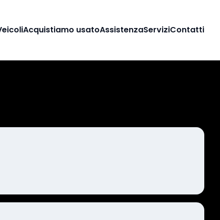
Veicoli
Acquistiamo usato
Assistenza
Servizi
Contatti