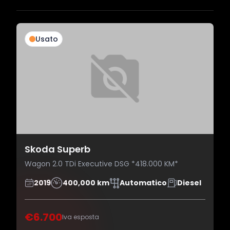
Usato
Skoda Superb
Wagon 2.0 TDi Executive DSG *418.000 KM*
2019
400,000 km
Automatico
Diesel
€6.700
Iva esposta