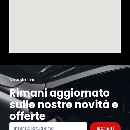
Newsletter
Rimani aggiornato
sulle nostre novità e
offerte
Iscriviti