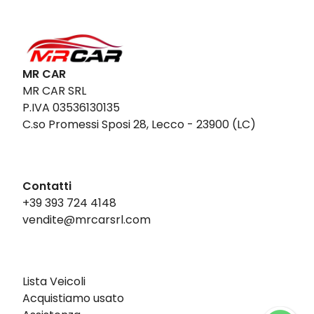
MR CAR
MR CAR SRL
P.IVA 03536130135
C.so Promessi Sposi 28, Lecco - 23900 (LC)
Contatti
+39 393 724 4148
vendite@mrcarsrl.com
Lista Veicoli
Acquistiamo usato