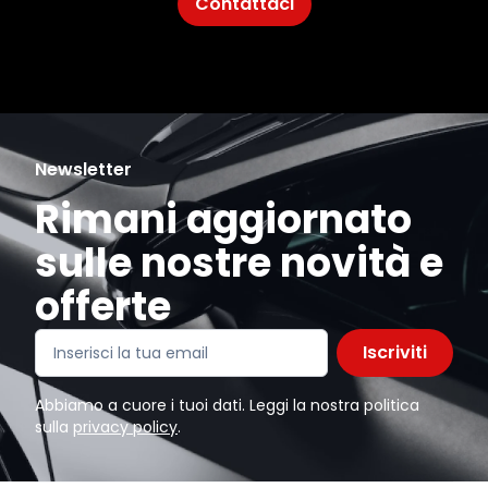
Contattaci
Newsletter
Rimani aggiornato
sulle nostre novità e
offerte
Iscriviti
Abbiamo a cuore i tuoi dati. Leggi la nostra politica
sulla
privacy policy
.