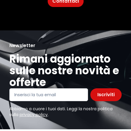
Contattaci
Newsletter
Rimani aggiornato
sulle nostre novità e
offerte
Iscriviti
Abbiamo a cuore i tuoi dati. Leggi la nostra politica
sulla
privacy policy
.