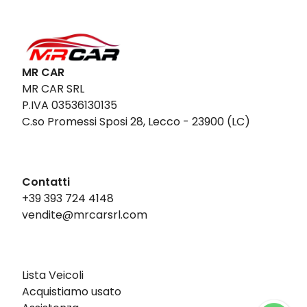
MR CAR
MR CAR SRL
P.IVA 03536130135
C.so Promessi Sposi 28, Lecco - 23900 (LC)
Contatti
+39 393 724 4148
vendite@mrcarsrl.com
Lista Veicoli
Acquistiamo usato