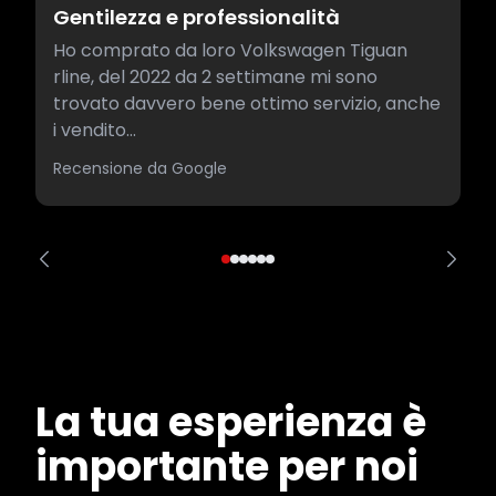
Gentilezza e professionalità
Ho comprato da loro Volkswagen Tiguan
rline, del 2022 da 2 settimane mi sono
trovato davvero bene ottimo servizio, anche
i vendito...
Recensione da Google
La tua esperienza è
importante per noi