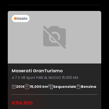
Usato
Maserati GranTurismo
4.7 S V8 Sport PARI AL NUOVO 15.000 KM
2014
15,000 km
Sequenziale
Benzina
€94.900