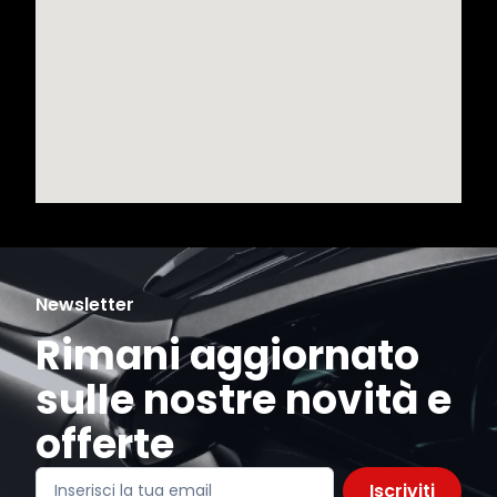
Newsletter
Rimani aggiornato
sulle nostre novità e
offerte
Iscriviti