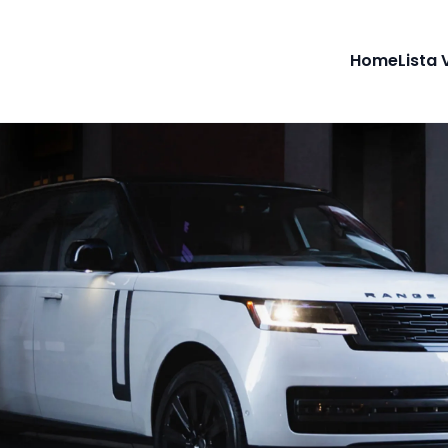
Home
Lista 