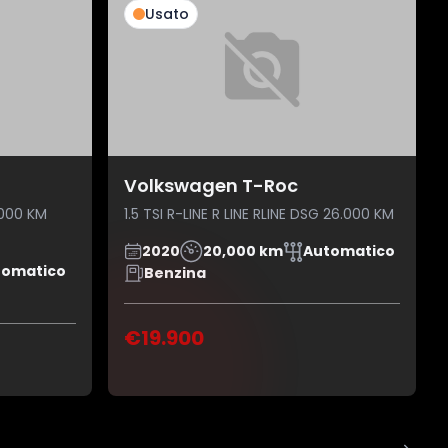
Usato
Volkswagen T-Roc
.000 KM
1.5 TSI R-LINE R LINE RLINE DSG 26.000 KM
2020
20,000 km
Automatico
tomatico
Benzina
€19.900