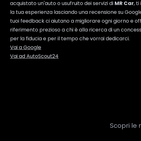
acquistato un'auto o usufruito dei servizi di
MR Car
, t
la tua esperienza lasciando una recensione su Google 
tuoi feedback ci aiutano a migliorare ogni giorno e of
riferimento prezioso a chi è alla ricerca di un concess
per la fiducia e per il tempo che vorrai dedicarci.
Vai a Google
Vai ad AutoScout24
Scopri le 