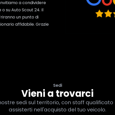
i invitiamo a condividere
o su Auto Scout 24. Il
friranno un punto di
ionario affidabile. Grazie
Sedi
Vieni a trovarci
nostre sedi sul territorio, con staff qualificat
assisterti nell'acquisto del tuo veicolo.