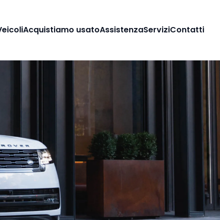
Veicoli
Acquistiamo usato
Assistenza
Servizi
Contatti