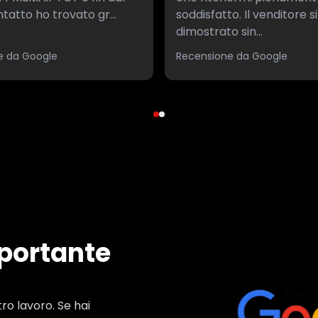
tatto ho trovato gr...
soddisfatto. Il venditore si
dimostrato sin...
e da Google
Recensione da Google
mportante
ro lavoro. Se hai