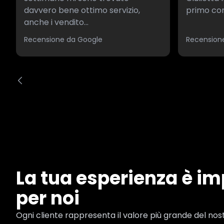
davvero bene ottimo servizio,
primo con
anche i vendito...
Recensione da Google
Recension
La tua esperienza è i
per noi
Ogni cliente rappresenta il valore più grande del nost