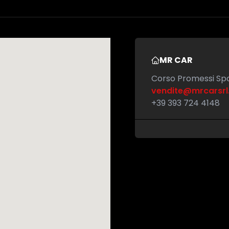
MR CAR
Corso Promessi Spo
vendite@mrcarsr
+39 393 724 4148