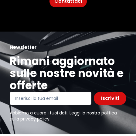
Contattaci
Newsletter
Rimani aggiornato
sulle nostre novità e
offerte
Iscriviti
Abbiamo a cuore i tuoi dati. Leggi la nostra politica
sulla
privacy policy
.