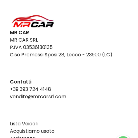
MR CAR
MR CAR SRL
P.IVA 03536130135
C.so Promessi Sposi 28, Lecco - 23900 (LC)
Contatti
+39 393 724 4148
vendite@mrcarsrl.com
Lista Veicoli
Acquistiamo usato