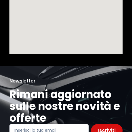
Newsletter
Rimani aggiornato
sulle nostre novità e
offerte
Iscriviti