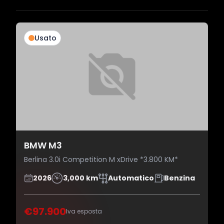
Usato
BMW M3
Berlina 3.0i Competition M xDrive *3.800 KM*
2026
3,000 km
Automatico
Benzina
€97.900
Iva esposta