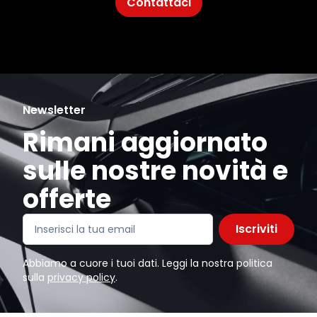
Contattaci
Newsletter
Rimani aggiornato
sulle nostre novità e
offerte
Iscriviti
Abbiamo a cuore i tuoi dati. Leggi la nostra politica
sulla
privacy policy
.