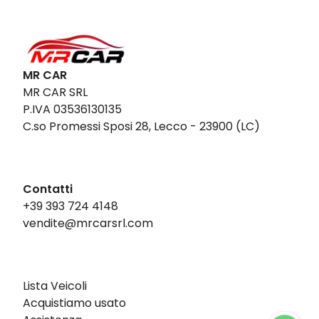
MR CAR
MR CAR SRL
P.IVA 03536130135
C.so Promessi Sposi 28, Lecco - 23900 (LC)
Contatti
+39 393 724 4148
vendite@mrcarsrl.com
Lista Veicoli
Acquistiamo usato