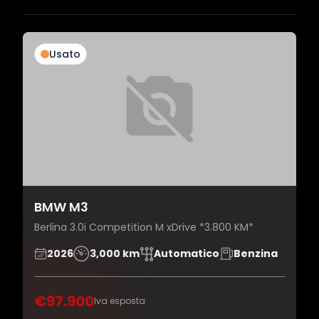
Usato
BMW M3
Berlina 3.0i Competition M xDrive *3.800 KM*
2026
3,000 km
Automatico
Benzina
€97.900
Iva esposta