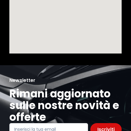
Newsletter
Rimani aggiornato
sulle nostre novità e
offerte
Iscriviti